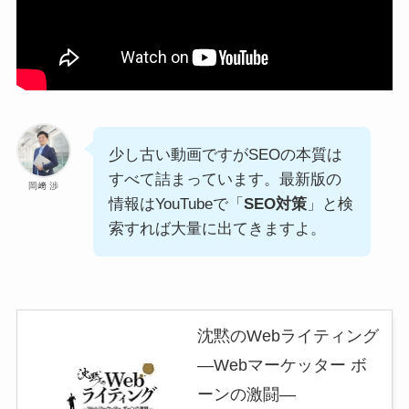
少し古い動画ですがSEOの本質は
すべて詰まっています。最新版の
岡﨑 渉
情報はYouTubeで「
SEO対策
」と検
索すれば大量に出てきますよ。
沈黙のWebライティング
—Webマーケッター ボ
ーンの激闘—