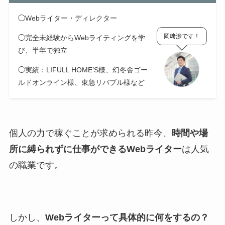
◯Webライター・ディレクター
岡﨑渉です！
◯完全未経験からWebライティングを学
び、半年で独立
◯実績：LIFULL HOME’S様、幻冬舎ゴー
ルドオンライン様、東急リバブル様など
個人の力で稼ぐことが求められる昨今、
時間や場
所に縛られずに仕事ができるWebライター
は人気
の職業です。
しかし、
Webライターって具体的に何をするの？