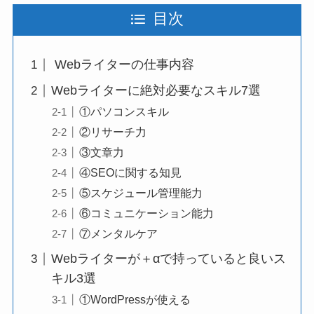
目次
Webライターの仕事内容
Webライターに絶対必要なスキル7選
①パソコンスキル
②リサーチ力
③文章力
④SEOに関する知見
⑤スケジュール管理能力
⑥コミュニケーション能力
⑦メンタルケア
Webライターが＋αで持っていると良いス
キル3選
①WordPressが使える