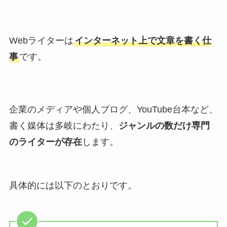
Webライターは
インターネット上で文章を書く仕
事
です。
企業のメディアや個人ブログ、YouTube台本など、
書く媒体は多岐にわたり、
ジャンルの数だけ専門
のライターが存在
します。
具体的には以下のとおりです。