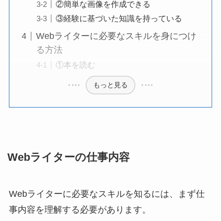
②簡単な画像を作成できる
③経験に基づいた知識を持っている
Webライターに必要なスキルを身につけ
る方法
①本を読む
もっと見る
Webライターの仕事内容
Webライターに必要なスキルを知るには、まず仕
事内容を理解する必要があります。