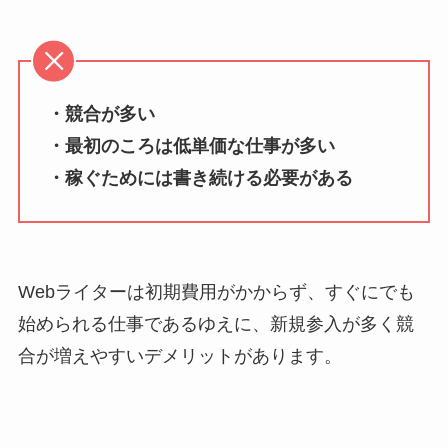
・競合が多い
・最初のころは低単価な仕事が多い
・稼ぐためには書き続ける必要がある
Webライターは初期費用がかからず、すぐにでも
始められる仕事であるゆえに、新規参入が多く競
合が増えやすいデメリットがあります。